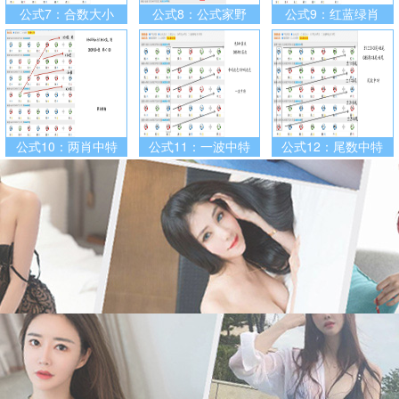
公式7：合数大小
公式8：公式家野
公式9：红蓝绿肖
公式10：两肖中特
公式11：一波中特
公式12：尾数中特