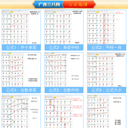
公式1：半个单双
公式2：单双中特
公式3：平特一肖
公式4：合数单双
公式5：合数中特
公式6：公式大小